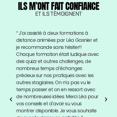
ILS M’ONT FAIT CONFIANCE
ET ILS TÉMOIGNENT
“ J'ai assisté à deux formations à
“
r
distance animées par Léa Gasnier et
d
e
je recommande sans hésiter!!
f
Chaque formation était ludique avec
l
des quizz et autres challenges, de
l
nombreux temps d’échanges
précieux sur nos pratiques avec les
autres stagiaires. On n’a pas vu le
t
temps passer et on en ressort avec
de nombreuses idées. Merci Léa pour
vos conseils et d'avoir su vous
montrer disponible. Je vous souhaite