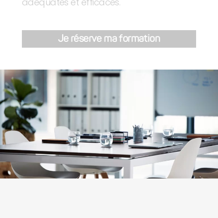
adéquates et efficaces.
Je réserve ma formation